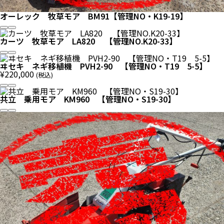
オーレック 牧草モア BM91【管理NO・K19-19】
カーツ 牧草モア LA820 【管理NO.K20-33】
ヰセキ ネギ移植機 PVH2-90 【管理NO・T19 5-5】
¥
220,000
(税込)
共立 乗用モア KM960 【管理NO・S19-30】