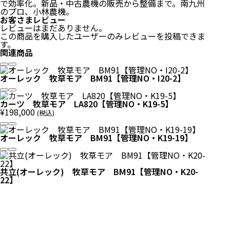
で効率化。新品・中古農機の販売から整備まで。南九州
のプロ、小林農機。
お客さまレビュー
レビューはまだありません。
この商品を購入したユーザーのみレビューを投稿できま
す。
関連商品
オーレック 牧草モア BM91【管理NO・I20-2】
カーツ 牧草モア LA820【管理NO・K19-5】
¥
198,000
(税込)
オーレック 牧草モア BM91【管理NO・K19-19】
共立(オーレック) 牧草モア BM91【管理NO・K20-
22】
小林農機の特許技術
面白い物作りたい！開