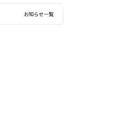
その他中古農機具
お知らせ一覧
声と