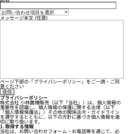
メッセージ本文 (任意)
ページ下部の「プライバシーポリシー」をご一読・ご同
意ください
プライバシーポリシー
株式会社 小林農機販売（以下「当社」）は、個人情報の
重要性を認識し、個人情報の保護に関する法律（以下
「個人情報保護法」）その他の関係法令・ガイドライン
を遵守するとともに、以下の方針に基づき個人情報を適
切に取り扱います。
1. 取得する情報
当社は、お問い合わせフォーム・お電話等を通じて、必